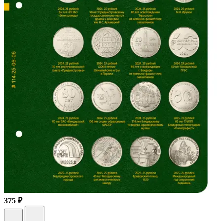
375 ₽