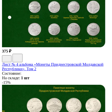
375 ₽
Лист № 4 альбома «Монеты Приднестровской Молдавской
Республики». Том 2
Состояние:
На складе:
1 шт
-15%