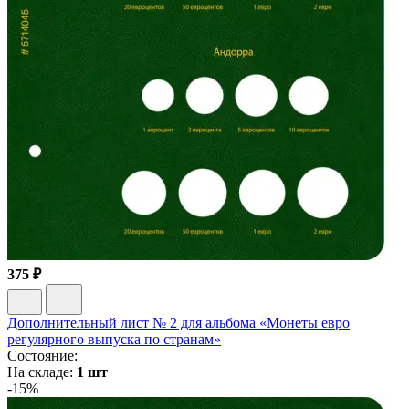
375 ₽
Дополнительный лист № 2 для альбома «Монеты евро
регулярного выпуска по странам»
Состояние:
На складе:
1 шт
-15%