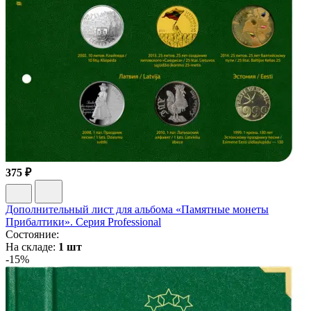
375 ₽
Дополнительный лист для альбома «Памятные монеты
Прибалтики». Серия Professional
Состояние:
На складе:
1 шт
-15%