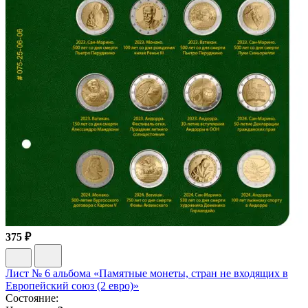
375 ₽
Лист № 6 альбома «Памятные монеты, стран не входящих в
Европейский союз (2 евро)»
Состояние: