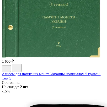
1 650 ₽
Альбом для памятных монет Украины номиналом 5 гривен.
Том 5
Состояние:
На складе:
2 шт
-15%