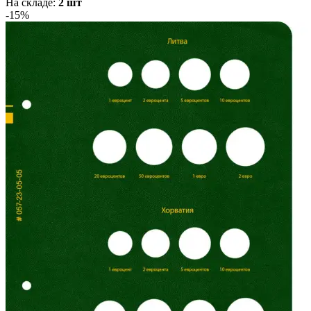
На складе:
2 шт
-15%