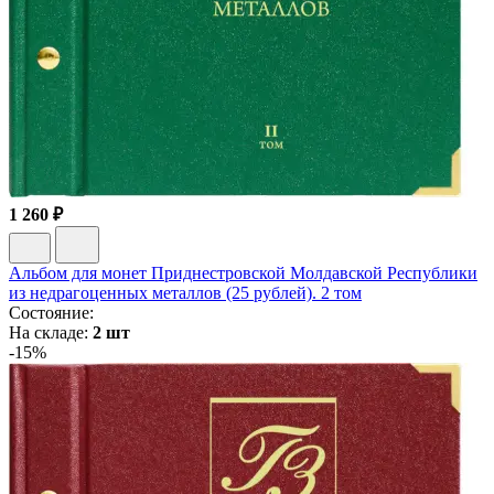
1 260 ₽
Альбом для монет Приднестровской Молдавской Республики
из недрагоценных металлов (25 рублей). 2 том
Состояние:
На складе:
2 шт
-15%