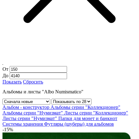
От
До
Показать
Сбросить
Альбомы и листы "Albo Numismatico"
Альбом - конструктор
Альбомы серии "Коллекционер"
Альбомы серии "Нумизмат"
Листы серии "Коллекционер"
Листы серии "Нумизмат"
Папки для монет и банкнот
Системы хранения
Футляры (шуберы) для альбомов
-15%