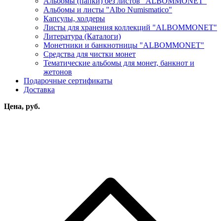
Альбомы (папки) без листов "ALBOMMONET"
Альбомы и листы "Albo Numismatico"
Капсулы, холдеры
Листы для хранения коллекций "ALBOMMONET"
Литература (Каталоги)
Монетники и банкнотницы "ALBOMMONET"
Средства для чистки монет
Тематические альбомы для монет, банкнот и
жетонов
Подарочные сертификаты
Доставка
Цена, руб.