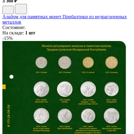
3 360 ₽
Альбом для памятных монет Прибалтики из недрагоценных
металлов
Состояние:
На складе:
1 шт
-15%