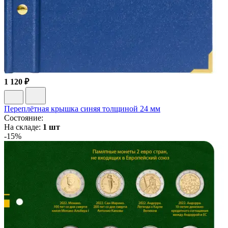
1 120 ₽
Переплётная крышка синяя толщиной 24 мм
Состояние:
На складе:
1 шт
-15%