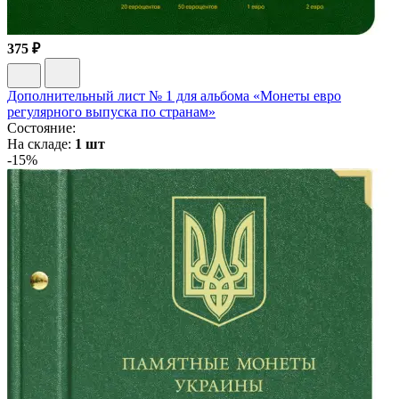
375 ₽
Дополнительный лист № 1 для альбома «Монеты евро
регулярного выпуска по странам»
Состояние:
На складе:
1 шт
-15%