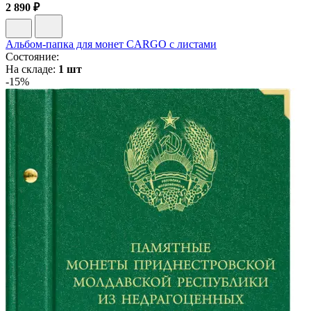
2 890 ₽
Альбом-папка для монет CARGO с листами
Состояние:
На складе:
1 шт
-15%