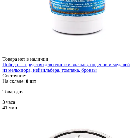
Товара нет в наличии
Победа — средство для очистки значков, орденов и медалей
из мельхиора, нейзильбера, томпака, бронзы
Состояние:
На складе:
0 шт
Товар дня
3
часа
41
мин