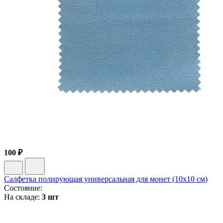
100 ₽
Салфетка полирующая универсальная для монет (10х10 см)
Состояние:
На складе:
3 шт