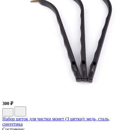
300 ₽
Набор щеток для чистки монет (3 щетки): медь, сталь,
синтетика
Состояние: