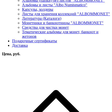
Альбомы (папки) без листов "ALBOMMONET"
Альбомы и листы "Albo Numismatico"
Капсулы, холдеры
Листы для хранения коллекций "ALBOMMONET"
Литература (Каталоги)
Монетники и банкнотницы "ALBOMMONET"
Средства для чистки монет
Тематические альбомы для монет, банкнот и
жетонов
Подарочные сертификаты
Доставка
Цена, руб.