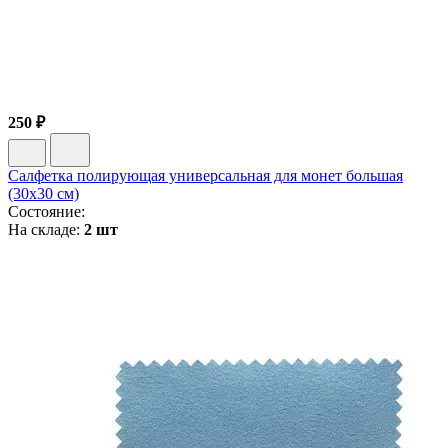
250 ₽
Салфетка полирующая универсальная для монет большая
(30х30 см)
Состояние:
На складе:
2 шт