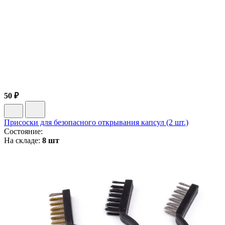
50 ₽
Присоски для безопасного открывания капсул (2 шт.)
Состояние:
На складе:
8 шт