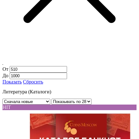
От
До
Показать
Сбросить
Литература (Каталоги)
HIT