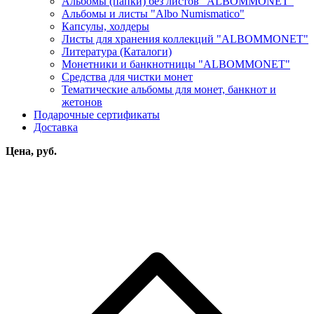
Альбомы (папки) без листов "ALBOMMONET"
Альбомы и листы "Albo Numismatico"
Капсулы, холдеры
Листы для хранения коллекций "ALBOMMONET"
Литература (Каталоги)
Монетники и банкнотницы "ALBOMMONET"
Средства для чистки монет
Тематические альбомы для монет, банкнот и
жетонов
Подарочные сертификаты
Доставка
Цена, руб.