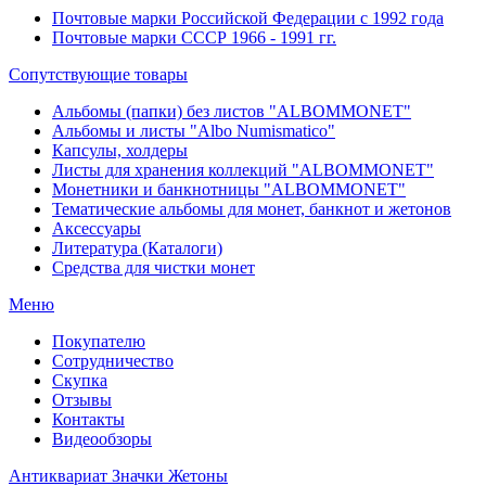
Почтовые марки Российской Федерации с 1992 года
Почтовые марки СССР 1966 - 1991 гг.
Сопутствующие товары
Альбомы (папки) без листов "ALBOMMONET"
Альбомы и листы "Albo Numismatico"
Капсулы, холдеры
Листы для хранения коллекций "ALBOMMONET"
Монетники и банкнотницы "ALBOMMONET"
Тематические альбомы для монет, банкнот и жетонов
Аксессуары
Литература (Каталоги)
Средства для чистки монет
Меню
Покупателю
Сотрудничество
Скупка
Отзывы
Контакты
Видеообзоры
Антиквариат
Значки
Жетоны