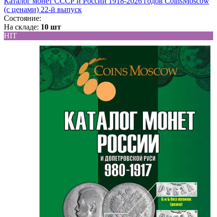
Каталог монет СССР и России 1918-2026 годов CoinsMoscow
(c ценами) 22-й выпуск
Состояние:
На складе:
10 шт
HIT