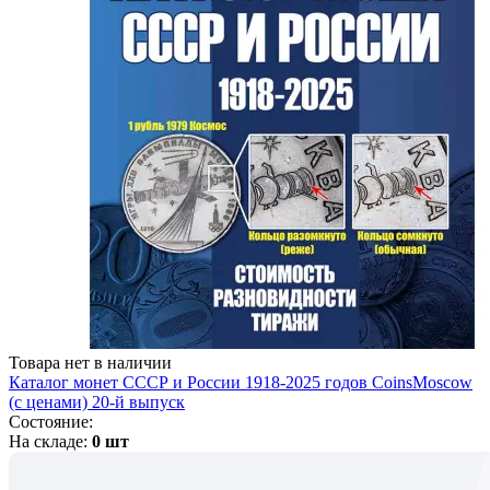
Товара нет в наличии
Каталог монет СССР и России 1918-2025 годов CoinsMoscow
(c ценами) 20-й выпуск
Состояние:
На складе:
0 шт