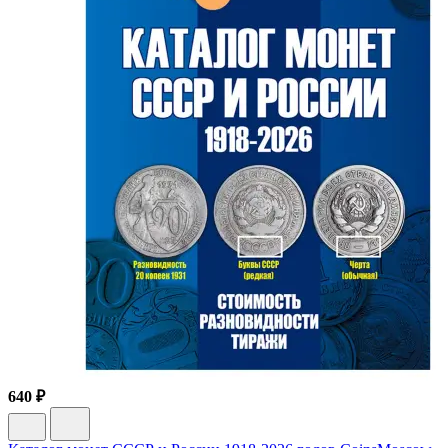
640 ₽