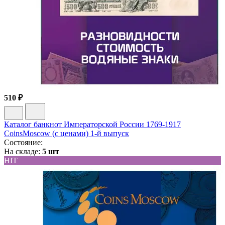
510 ₽
Каталог банкнот Императорской России 1769-1917
CoinsMoscow (c ценами) 1-й выпуск
Состояние:
На складе:
5 шт
HIT