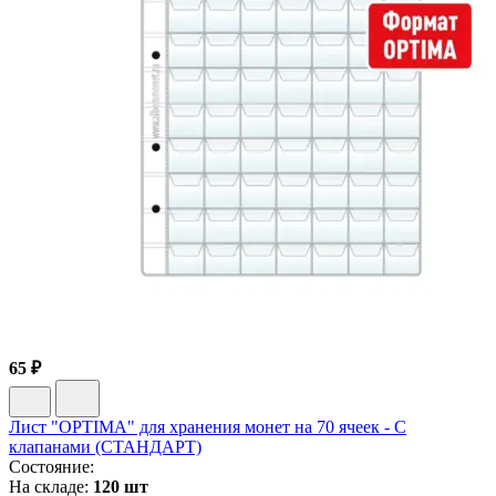
65 ₽
Лист "OPTIMA" для хранения монет на 70 ячеек - С
клапанами (СТАНДАРТ)
Состояние:
На складе:
120 шт