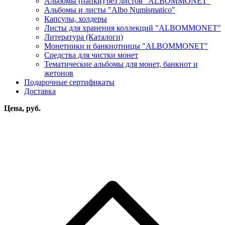
Альбомы (папки) без листов "ALBOMMONET"
Альбомы и листы "Albo Numismatico"
Капсулы, холдеры
Листы для хранения коллекций "ALBOMMONET"
Литература (Каталоги)
Монетники и банкнотницы "ALBOMMONET"
Средства для чистки монет
Тематические альбомы для монет, банкнот и
жетонов
Подарочные сертификаты
Доставка
Цена, руб.