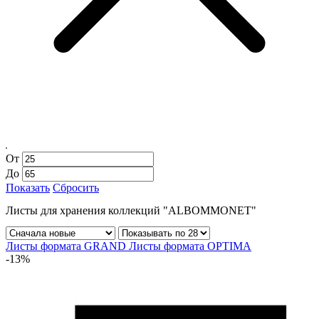
От
До
Показать
Сбросить
Листы для хранения коллекций "ALBOMMONET"
Листы формата GRAND
Листы формата OPTIMA
-13%