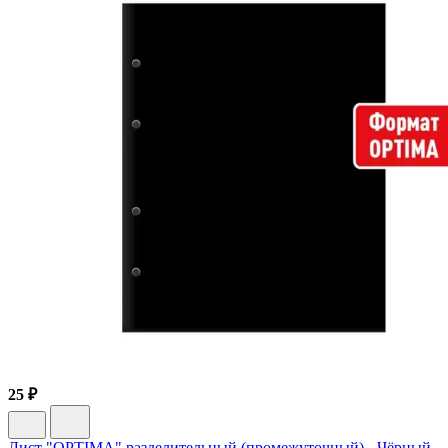
25 ₽
Лист "OPTIMA" разделительный (промежуточный) - Чёрный