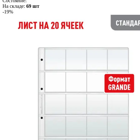
Состояние:
На складе:
69 шт
-19%