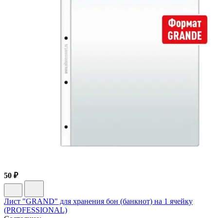
50 ₽
Лист "GRAND" для хранения бон (банкнот) на 1 ячейку
(PROFESSIONAL)