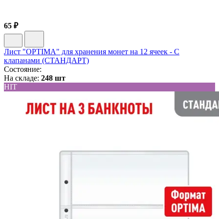
65 ₽
Лист "OPTIMA" для хранения монет на 12 ячеек - С
клапанами (СТАНДАРТ)
Состояние:
На складе:
248 шт
HIT