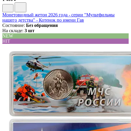
Монетовидный жетон 2026 года - серии "Мультфильмы
нашего детства" - Котенок по имени Гав
Состояние:
Без обращения
На складе:
3 шт
NEW
HIT