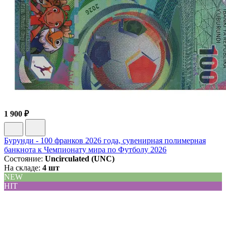
1 900 ₽
Бурунди - 100 франков 2026 года, сувенирная полимерная
банкнота к Чемпионату мира по Футболу 2026
Состояние:
Uncirculated (UNC)
На складе:
4 шт
NEW
HIT