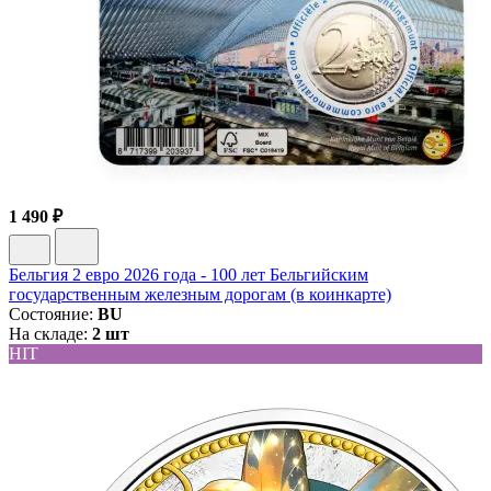
1 490 ₽
Бельгия 2 евро 2026 года - 100 лет Бельгийским
государственным железным дорогам (в коинкарте)
Состояние:
BU
На складе:
2 шт
HIT