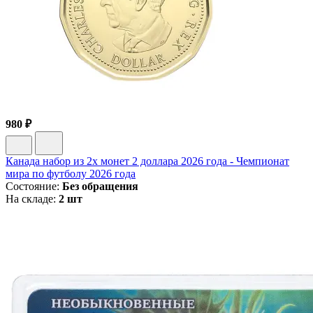
980 ₽
Канада набор из 2х монет 2 доллара 2026 года - Чемпионат
мира по футболу 2026 года
Состояние:
Без обращения
На складе:
2 шт