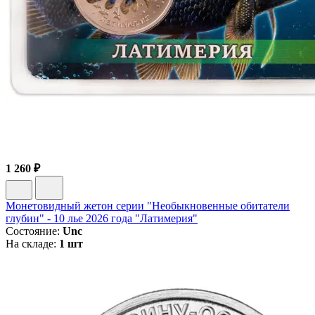
1 260 ₽
Монетовидный жетон серии "Необыкновенные обитатели
глубин" - 10 лье 2026 года "Латимерия"
Состояние:
Unc
На складе:
1 шт