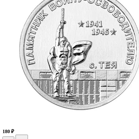
180 ₽