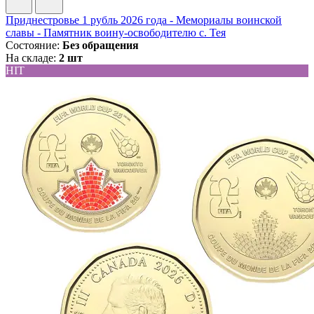
Приднестровье 1 рубль 2026 года - Мемориалы воинской
славы - Памятник воину-освободителю с. Тея
Состояние:
Без обращения
На складе:
2 шт
HIT