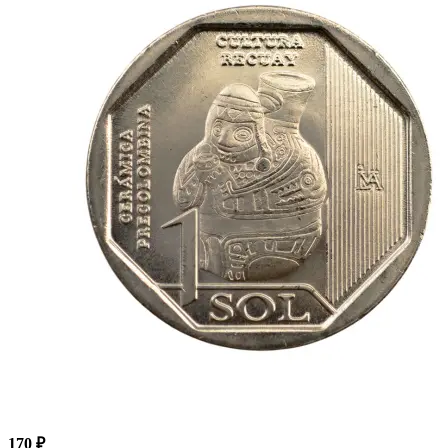
170 ₽