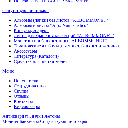
Почтовые марки СССР 1966 - 1991 гг.
Сопутствующие товары
Альбомы (папки) без листов "ALBOMMONET"
Альбомы и листы "Albo Numismatico"
Капсулы, холдеры
Листы для хранения коллекций "ALBOMMONET"
Монетники и банкнотницы "ALBOMMONET"
Тематические альбомы для монет, банкнот и жетонов
Аксессуары
Литература (Каталоги)
Средства для чистки монет
Меню
Покупателю
Сотрудничество
Скупка
Отзывы
Контакты
Видеообзоры
Антиквариат
Значки
Жетоны
Монеты
Банкноты
Сопутствующие товары