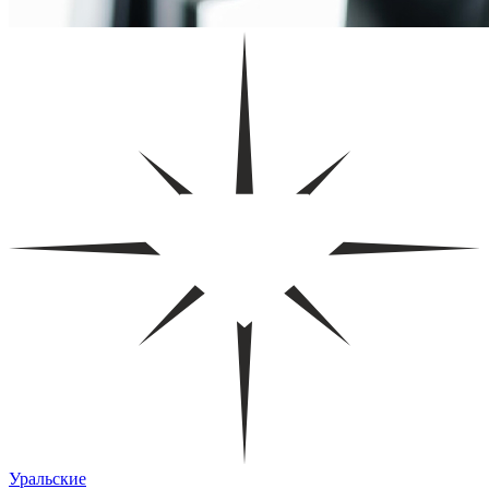
Уральские