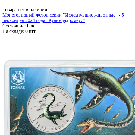
Товара нет в наличии
Монетовидный жетон серии "Исчезнувшие животные" - 5
червонцев 2024 года "Кулиндадромеус"
Состояние:
Unc
На складе:
0 шт