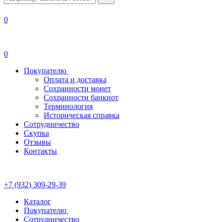
0
0
Покупателю
Оплата и доставка
Сохранности монет
Сохранности банкнот
Терминология
Историческая справка
Сотрудничество
Скупка
Отзывы
Контакты
+7 (932) 309-29-39
Каталог
Покупателю
Сотрудничество