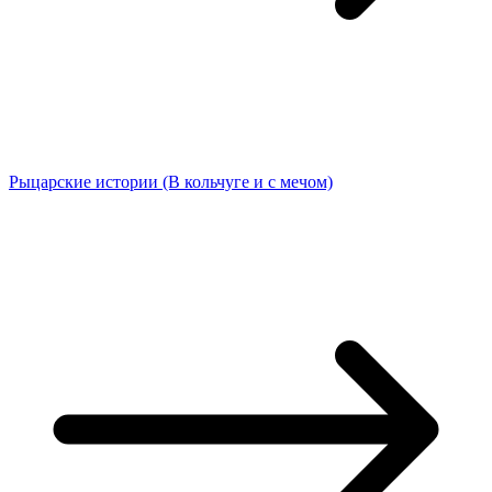
Рыцарские истории (В кольчуге и с мечом)