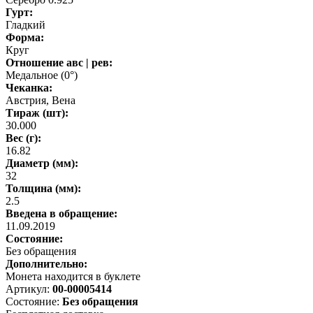
Гурт:
Гладкий
Форма:
Круг
Отношение авс | рев:
Медальное (0°)
Чеканка:
Австрия, Вена
Тираж (шт):
30.000
Вес (г):
16.82
Диаметр (мм):
32
Толщина (мм):
2.5
Введена в обращение:
11.09.2019
Состояние:
Без обращения
Дополнительно:
Монета находится в буклете
Артикул:
00-00005414
Состояние:
Без обращения