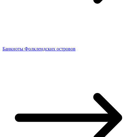
Банкноты Фолклендских островов