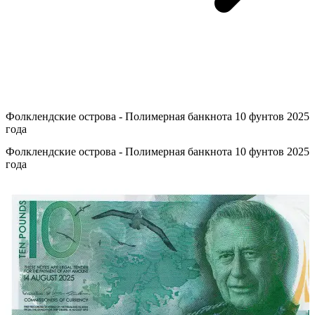
Фолклендские острова - Полимерная банкнота 10 фунтов 2025
года
Фолклендские острова - Полимерная банкнота 10 фунтов 2025
года