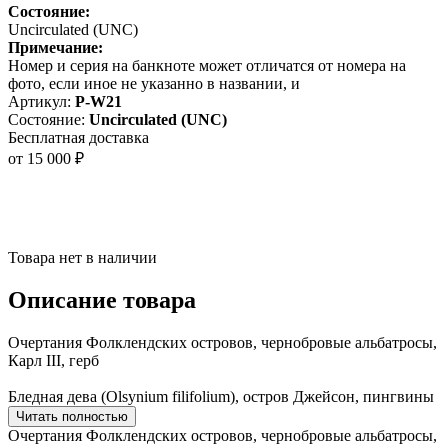
Состояние:
Uncirculated (UNC)
Примечание:
Номер и серия на банкноте может отличатся от номера на
фото, если иное не указанно в названии, и
Артикул:
P-W21
Состояние:
Uncirculated (UNC)
Бесплатная доставка
от 15 000 ₽
Товара нет в наличии
Описание товара
Очертания Фолклендских островов, чернобровые альбатросы,
Карл III, герб
Бледная дева (Olsynium filifolium), остров Джейсон, пингвины
Читать полностью
Очертания Фолклендских островов, чернобровые альбатросы,