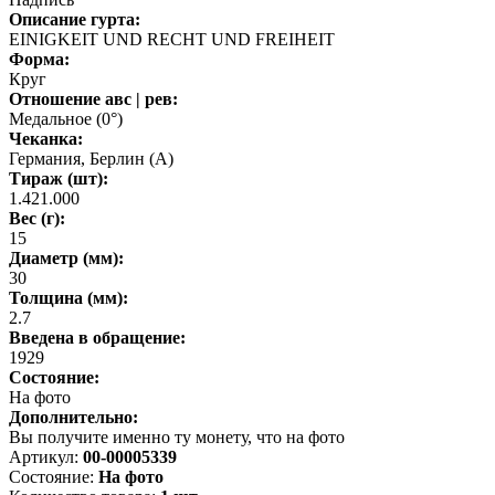
Описание гурта:
EINIGKEIT UND RECHT UND FREIHEIT
Форма:
Круг
Отношение авс | рев:
Медальное (0°)
Чеканка:
Германия, Берлин (А)
Тираж (шт):
1.421.000
Вес (г):
15
Диаметр (мм):
30
Толщина (мм):
2.7
Введена в обращение:
1929
Состояние:
На фото
Дополнительно:
Вы получите именно ту монету, что на фото
Артикул:
00-00005339
Состояние:
На фото