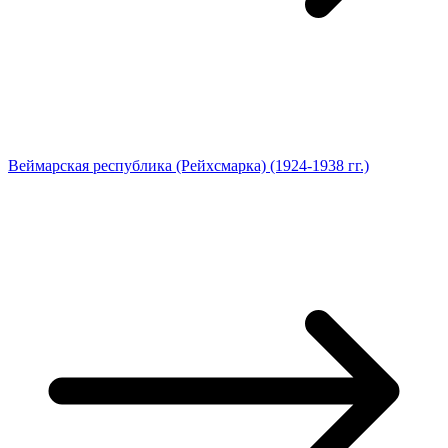
Веймарская республика (Рейхсмарка) (1924-1938 гг.)