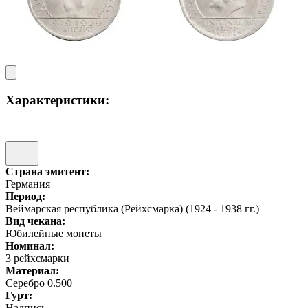
Характеристики:
Страна эмитент:
Германия
Период:
Веймарская республика (Рейхсмарка) (1924 - 1938 гг.)
Вид чекана:
Юбилейные монеты
Номинал:
3 рейхсмарки
Материал:
Серебро 0.500
Гурт:
Надпись