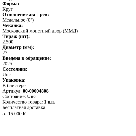
Форма:
Круг
Отношение авс | рев:
Медальное (0°)
Чеканка:
Московский монетный двор (ММД)
Тираж (шт):
2.500
Диаметр (мм):
27
Введена в обращение:
2025
Состояние:
Unc
Упаковка:
В блистере
Артикул:
00-00004808
Состояние:
Unc
Количество товара:
1 шт.
Бесплатная доставка
от 15 000 ₽