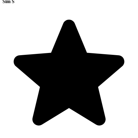
Sim S