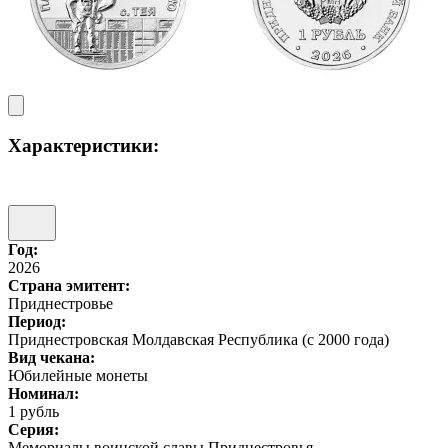
Характеристики:
Год:
2026
Страна эмитент:
Приднестровье
Период:
Приднестровская Молдавская Республика (с 2000 года)
Вид чекана:
Юбилейные монеты
Номинал:
1 рубль
Серия:
Мемориалы воинской славы Приднестровья