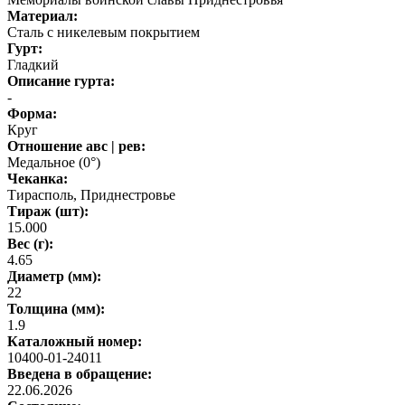
Материал:
Сталь с никелевым покрытием
Гурт:
Гладкий
Описание гурта:
-
Форма:
Круг
Отношение авс | рев:
Медальное (0°)
Чеканка:
Тирасполь, Приднестровье
Тираж (шт):
15.000
Вес (г):
4.65
Диаметр (мм):
22
Толщина (мм):
1.9
Каталожный номер:
10400-01-24011
Введена в обращение:
22.06.2026