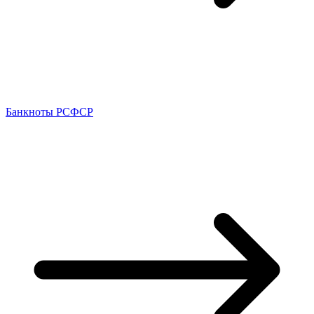
Банкноты РСФСР